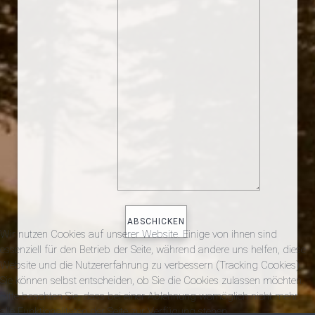
Wir nutzen Cookies auf unserer Website. Einige von ihnen sind
essenziell für den Betrieb der Seite, während andere uns helfen, diese
Website und die Nutzererfahrung zu verbessern (Tracking Cookies).
Sie können selbst entscheiden, ob Sie die Cookies zulassen möchten.
Bitte beachten Sie, dass bei einer Ablehnung womöglich nicht mehr
alle Funktionalitäten der Seite zur Verfügung stehen.