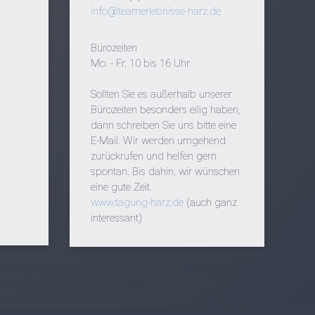
info@teamerlebnisse-harz.de
Bürozeiten
Mo. - Fr. 10 bis 16 Uhr
Sollten Sie es außerhalb unserer
Bürozeiten besonders eilig haben,
dann schreiben Sie uns bitte eine
E-Mail. Wir werden umgehend
zurückrufen und helfen gern
spontan. Bis dahin, wir wünschen
eine gute Zeit.
www.tagung-harz.de
(auch ganz
interessant)
e und die Nutzererfahrung zu verbessern (Tracking Cookies). Sie können
ten der Seite zur Verfügung stehen.