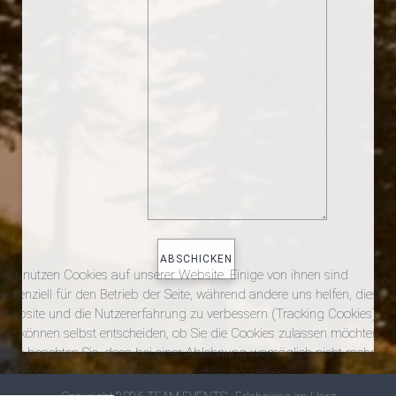
Wir nutzen Cookies auf unserer Website. Einige von ihnen sind
essenziell für den Betrieb der Seite, während andere uns helfen, diese
Website und die Nutzererfahrung zu verbessern (Tracking Cookies).
Sie können selbst entscheiden, ob Sie die Cookies zulassen möchten.
Bitte beachten Sie, dass bei einer Ablehnung womöglich nicht mehr
alle Funktionalitäten der Seite zur Verfügung stehen.