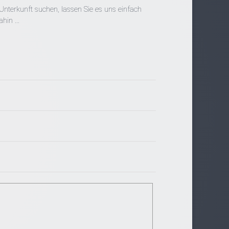
Unterkunft suchen, lassen Sie es uns einfach
hin ...