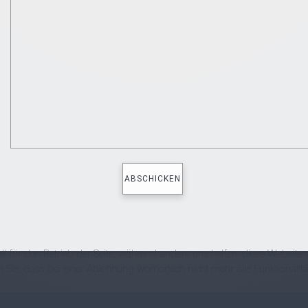
ell für den Betrieb der Seite, während andere uns helfen, diese Websit
n Sie, dass bei einer Ablehnung womöglich nicht mehr alle Funktionalitä