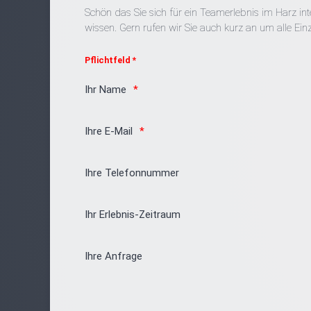
Schön das Sie sich für ein Teamerlebnis im Harz int
wissen. Gern rufen wir Sie auch kurz an um alle Einz
Pflichtfeld *
Ihr Name
Ihre E-Mail
Ihre Telefonnummer
Ihr Erlebnis-Zeitraum
Ihre Anfrage