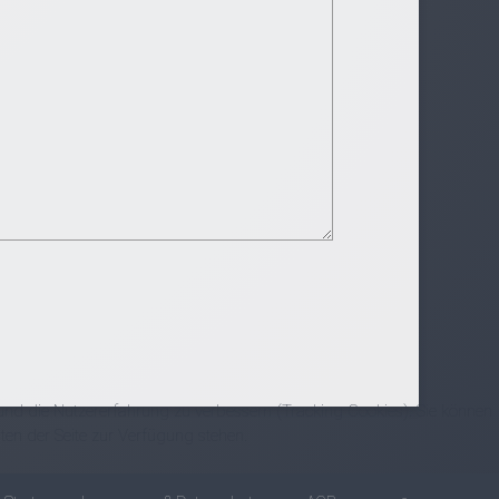
e und die Nutzererfahrung zu verbessern (Tracking Cookies). Sie können
ten der Seite zur Verfügung stehen.