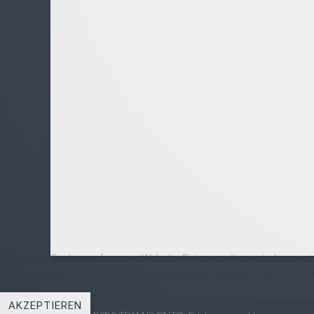
Wir nutzen Cookies auf unserer Website. Einige von ihnen sind essenzi
selbst entscheiden, ob Sie die Cookies zulassen möchten. Bitte beachte
AKZEPTIEREN